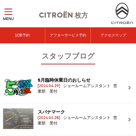
CITROËN
枚方
MENU
試乗予約
アフターサービス予約
アクセスマップ
スタッフブログ
5月臨時休業日のおしらせ
[2024.04.29]
ショールームアシスタント 営
業部 受付
スパナマーク
[2024.04.28]
ショールームアシスタント 営
業部 受付