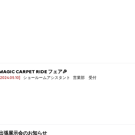
MAGIC CARPET RIDE フェア🎉
[2024.05.10]
ショールームアシスタント 営業部 受付
出張展示会のお知らせ