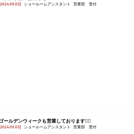
[2024.05.03]
ショールームアシスタント 営業部 受付
ゴールデンウィークも営業しております🙆‍♀️
[2024.05.03]
ショールームアシスタント 営業部 受付