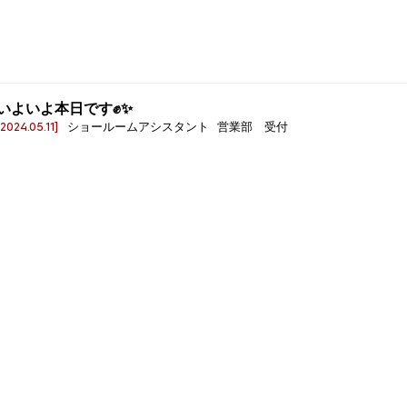
いよいよ本日です✊✨
[2024.05.11]
ショールームアシスタント 営業部 受付