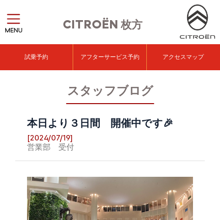
CITROËN
枚方
MENU
試乗予約
アフターサービス予約
アクセスマップ
スタッフブログ
本日より３日間 開催中です🎉
[2024/07/19]
営業部 受付