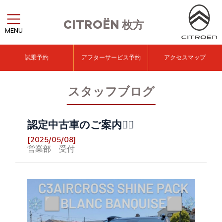
CITROËN
枚方
MENU
試乗予約
アフターサービス予約
アクセスマップ
スタッフブログ
認定中古車のご案内💁‍♀️
[2025/05/08]
営業部 受付