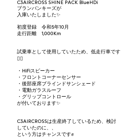
C3AIRCROSS SHINE PACK BlueHDi
ブランバンキーズが
入庫いたしました✨
初度登録 令和5年10月
走行距離 1,000Km
試乗車として使用していたため、低走行車です
🙆‍♀️
・HiFiスピーカー
・フロントコーナーセンサー
・後部座席ブラインドサンシェード
・電動ガラスルーフ
・グリップコントロール
が付いております✨
C3AIRCROSSは生産終了しているため、検討
していたのに、、
という方はチャンスです✊