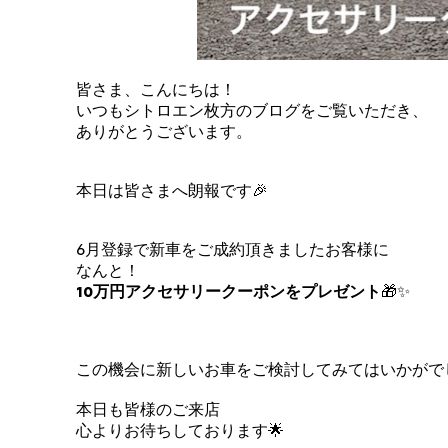
皆さま、こんにちは！
いつもシトロエン枚方のブログをご覧いただき、
ありがとうございます。
本日は皆さまへ朗報です🎉
6月登録
で新車をご成約頂きましたお客様に
なんと！
10万円アクセサリークーポンをプレゼント
🎁✨
この機会に新しいお車をご検討してみてはいかがで
本日も皆様のご来店
心よりお待ちしております🌟