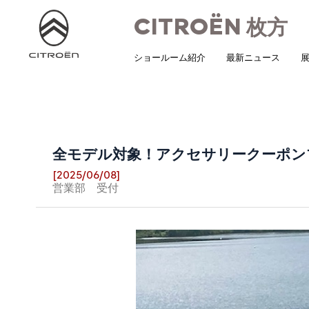
CITROËN
枚方
ショールーム紹介
最新ニュース
展
全モデル対象！アクセサリークーポンプ
[2025/06/08]
営業部 受付