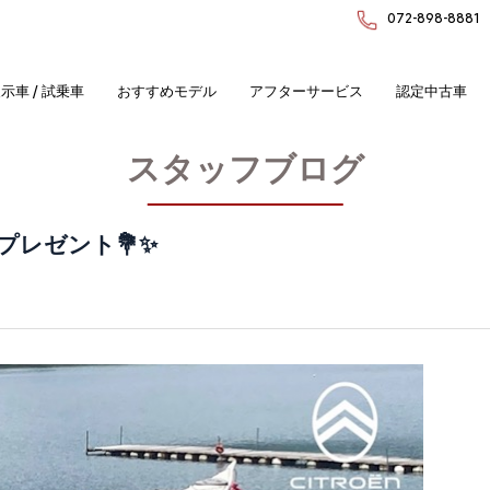
072-898-8881
示車 / 試乗車
おすすめモデル
アフターサービス
認定中古車
スタッフブログ
レゼント💐✨