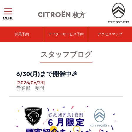
CITROËN
枚方
MENU
試乗予約
アフターサービス予約
アクセスマップ
スタッフブログ
6/30(月)まで開催中🎉
[2025/06/23]
営業部 受付