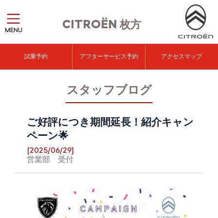
CITROËN
枚方
MENU
試乗予約
アフターサービス予約
アクセスマップ
スタッフブログ
ご好評につき期間延長！紹介キャン
ペーン🌟
[2025/06/29]
営業部 受付