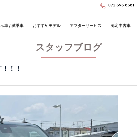
072-898-8881
示車 / 試乗車
おすすめモデル
アフターサービス
認定中古車
スタッフブログ
す！！！