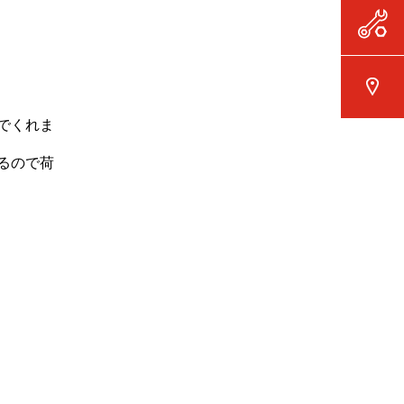
でくれま
るので荷