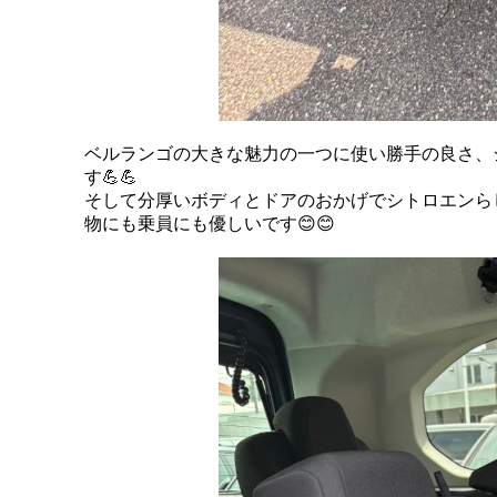
ベルランゴの大きな魅力の一つに使い勝手の良さ、
す💪💪
そして分厚いボディとドアのおかげでシトロエンら
物にも乗員にも優しいです😊😊