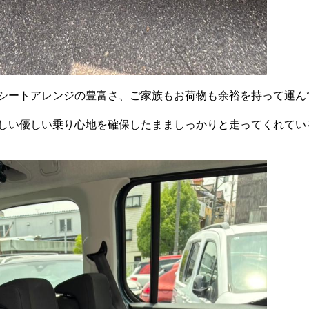
シートアレンジの豊富さ、ご家族もお荷物も余裕を持って運ん
しい優しい乗り心地を確保したまましっかりと走ってくれてい