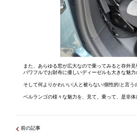
また、あらゆる窓が広大なので乗ってみると存外見切り
パワフルでお財布に優しいディーゼルも大きな魅力の
そして何よりかわいい❕️人と被らない❕️個性的❕️と言
ベルランゴの様々な魅力を、見て、乗って、是非体感し
前の記事