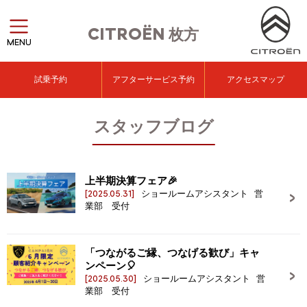
CITROËN
枚方
MENU
試乗予約
アフターサービス予約
アクセスマップ
スタッフブログ
上半期決算フェア🎉
[2025.05.31]
ショールームアシスタント 営
業部 受付
「つながるご縁、つなげる歓び」キャ
ンペーン🎈
[2025.05.30]
ショールームアシスタント 営
業部 受付