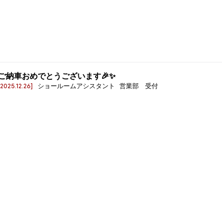
ご納車おめでとうございます🎉✨
[2025.12.26]
ショールームアシスタント 営業部 受付