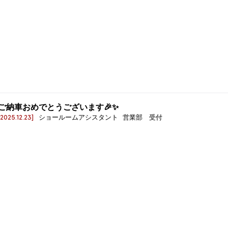
ご納車おめでとうございます🎉✨
[2025.12.23]
ショールームアシスタント 営業部 受付