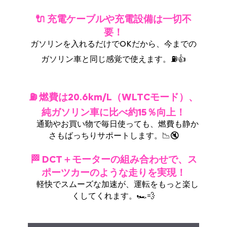
🔌 充電ケーブルや充電設備は一切不
要！
ガソリンを入れるだけでOKだから、今までの
ガソリン車と同じ感覚で使えます。⛽👍
⛽ 燃費は20.6km/L（WLTCモード）、
純ガソリン車に比べ約15％向上！
通勤やお買い物で毎日使っても、燃費も静か
さもばっちりサポートします。📉🔇
🏁 DCT＋モーターの組み合わせで、ス
ポーツカーのような走りを実現！
軽快でスムーズな加速が、運転をもっと楽し
くしてくれます。🏎️💨