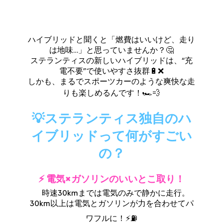
ハイブリッドと聞くと「燃費はいいけど、走り
は地味…」と思っていませんか？🤔
ステランティスの新しいハイブリッドは、“充
電不要”で使いやすさ抜群🔋❌
しかも、まるでスポーツカーのような爽快な走
りも楽しめるんです！🏎️💨
💡ステランティス独自のハ
イブリッドって何がすごい
の？
⚡ 電気×ガソリンのいいとこ取り！
時速30kmまでは電気のみで静かに走行。
30km以上は電気とガソリンが力を合わせてパ
ワフルに！⚡⛽