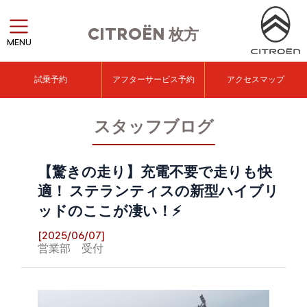
CITROËN
枚方
MENU
試乗予約
アフターサービス予約
アクセスマップ
スタッフブログ
【驚きの走り】充電不要で走りも快
適！ ステランティスの新型ハイブリ
ッドのここが凄い！⚡
[2025/06/07]
営業部 受付