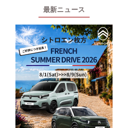
最新ニュース
NEW C
PRODU