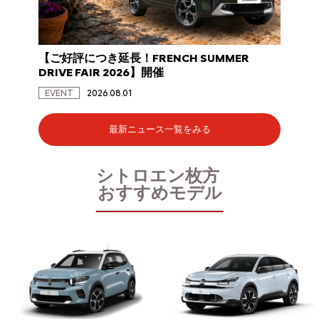
OWN】開
【ご好評につき延長！FRENCH SUMMER
DRIVE FAIR 2026】開催
EVENT
2026.08.01
最新ニュース一覧をみる
シトロエン枚方
おすすめモデル