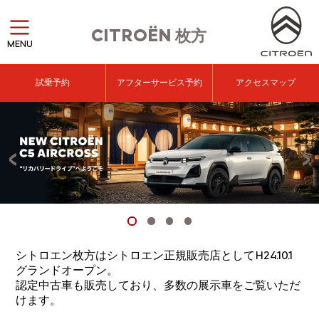
CITROËN
枚方
MENU
試乗予約
アフターサービス予約
アクセスマップ
シトロエン枚方はシトロエン正規販売店としてH24.10.1
グランドオープン。
認定中古車も販売しており、多数の展示車をご覧いただ
けます。