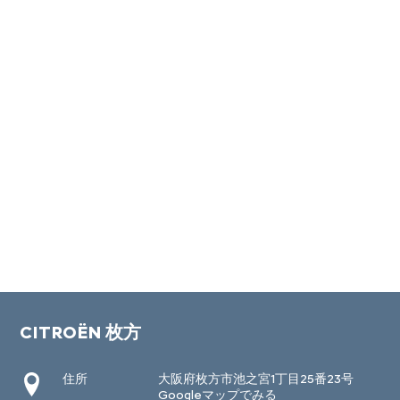
CITROËN 枚方
住所
大阪府枚方市池之宮1丁目25番23号
Googleマップでみる