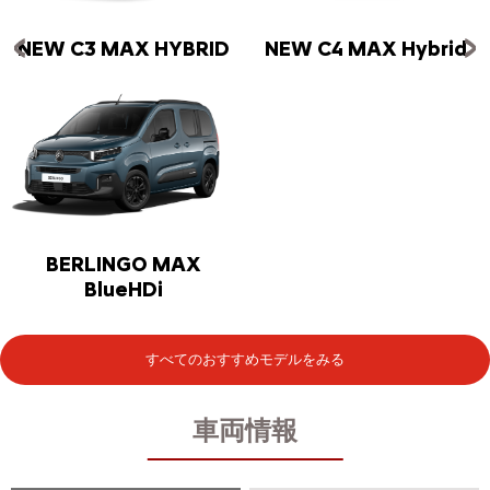
NEW C3 MAX HYBRID
NEW C4 MAX Hybrid
BERLINGO MAX
BlueHDi
すべてのおすすめモデルをみる
車両情報