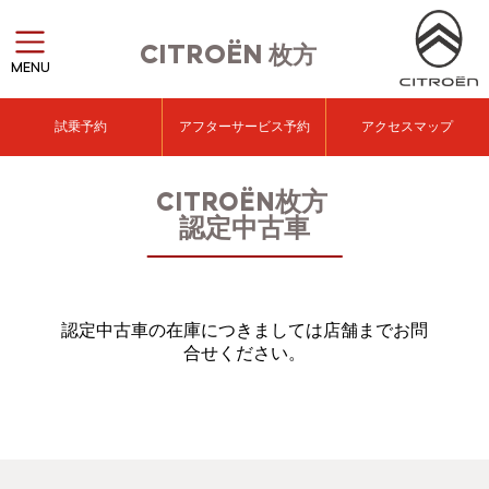
CITROËN
枚方
MENU
試乗予約
アフターサービス予約
アクセスマップ
CITROËN枚方
認定中古車
認定中古車の在庫につきましては店舗までお問
合せください。