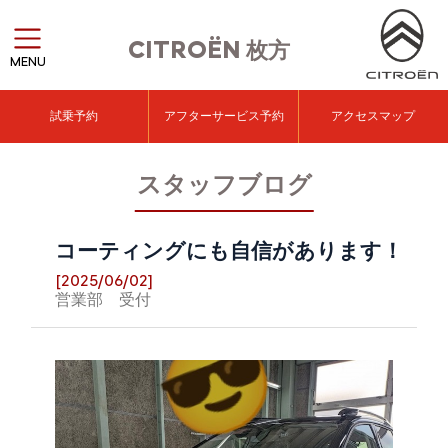
CITROËN
枚方
MENU
試乗予約
アフターサービス予約
アクセスマップ
スタッフブログ
コーティングにも自信があります！
[2025/06/02]
営業部 受付