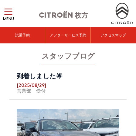
CITROËN
枚方
MENU
試乗予約
アフターサービス予約
アクセスマップ
スタッフブログ
到着しました🌟
[2025/08/29]
営業部 受付