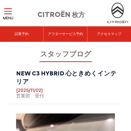
CITROËN
枚方
MENU
試乗予約
アフターサービス予約
アクセスマップ
スタッフブログ
NEW C3 HYBRID 心ときめくインテ
リア
[2025/11/02]
営業部 受付