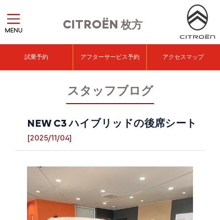
CITROËN
枚方
MENU
試乗予約
アフターサービス予約
アクセスマップ
スタッフブログ
NEW C3 ハイブリッドの後席シート
[2025/11/04]