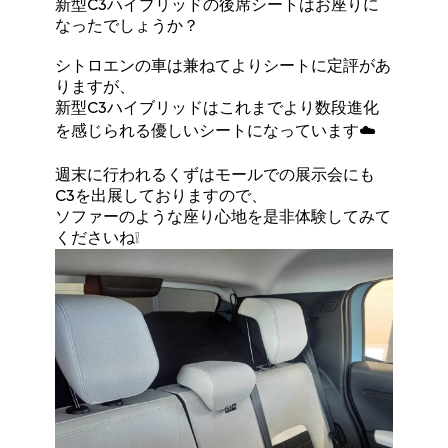
新型C3ハイブリッドの後席シートはお座りに
なったでしょうか？
シトロエンの車は兼ねてよりシートに定評があ
りますが、
新型C3ハイブリッドはこれまでより数段進化
を感じられる優しいシートになっています☁️
週末に行われるくずはモールでの展示会にも
C3を出展しておりますので、
ソファーのような座り心地を是非体験してみて
くださいね❕️